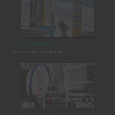
TOTEMS GONFLABLES
Jalonnement de parcours
FORMES PERSONNALISEES GONFABLES