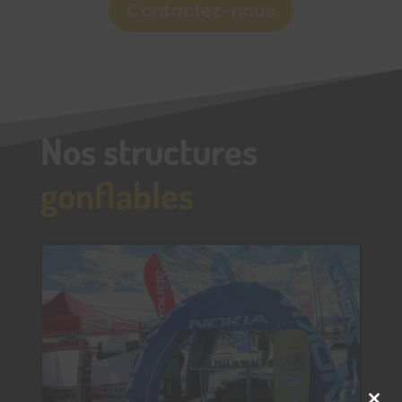
Contactez-nous
Nos structures
gonflables