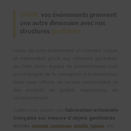
CAIRN,
vos événements prennent
une autre dimension avec nos
structures
gonflables
Faites de votre événement un moment unique
et mémorable grâce aux créations gonflables
de Cairn. Notre équipe de professionnels vous
accompagne de la conception à la fabrication.
Nous vous offrons un service personnalisé et
des produits de qualité, respectueux de
l’environnement.
CAIRN vous assure une
fabrication artisanale
française sur mesure d’objets gonflables
:
arches
,
stands
,
colonnes
,
similis
,
igloos
, etc.