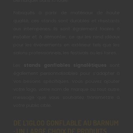
démarquer dans la foule.
Fabriqués à partir de matériaux de haute
qualité, ces stands sont durables et résistants
aux intempéries. Ils sont également faciles à
installer et à démonter, ce qui les rend idéaux
pour les événements en extérieur tels que les
salons professionnels, les festivals ou les foires.
Les
stands gonflables signalétiques
sont
également personnalisables pour s’adapter à
vos besoins spécifiques. Vous pouvez ajouter
votre logo, votre nom de marque ou tout autre
message que vous souhaitez transmettre à
votre public cible.
DE L’IGLOO GONFLABLE AU BARNUM
: UN LARGE CHOIX DE PRODUITS