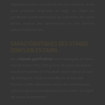
fabrique toutes vos structures sur-mesure. Il est
ainsi possible d’ajouter un logo ou objet en
gonflable surdimensionné au sommet de votre
tente, d’avoir des dimensions ou des formes
personnalisées etc.
CARACTÉRISTIQUES DES STANDS
GONFLABLES CAIRN :
Nos
stands gonflables
sont fabriqués en tissu
tramé enduit PVC 270 g /m2. ils sont résistants
aux intempéries et à la pluie. Livrée dans un sac
de transport, facile à installer et à fixer, les
stands CAIRN disposent aussi de nombreuses
options de personnalisation pour coller à l’esprit
de votre évènement :