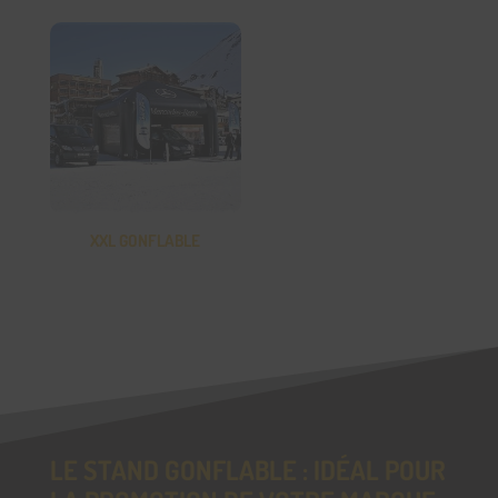
XXL GONFLABLE
LE STAND GONFLABLE : IDÉAL POUR