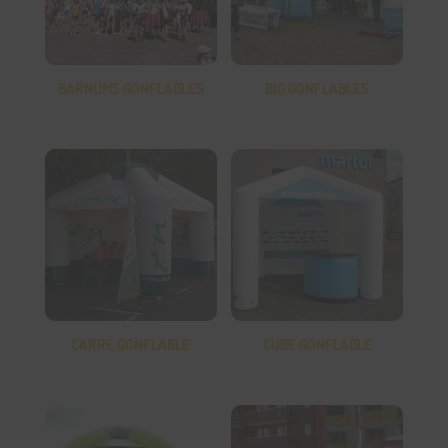
BARNUMS GONFLABLES
BIG GONFLABLES
CARRÉ GONFLABLE
CUBE GONFLABLE