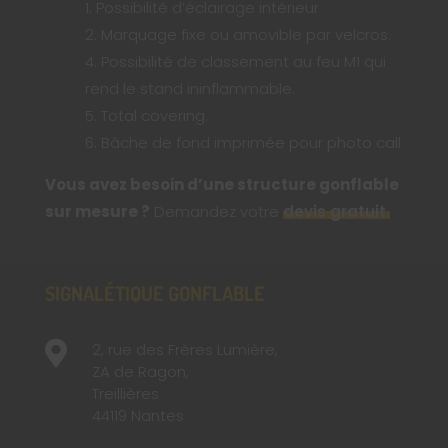
1. Possibilité d’éclairage intérieur
2. Marquage fixe ou amovible par velcros.
4. Possibilité de classement au feu M1 qui
rend le stand ininflammable.
5. Total covering.
6. Bâche de fond imprimée pour photo call
Vous avez besoin d’une structure gonflable
sur mesure ?
Demandez votre
devis gratuit.
SIGNALÉTIQUE GONFLABLE

2, rue des Frères Lumière,
ZA de Ragon,
Treillières
44119 Nantes