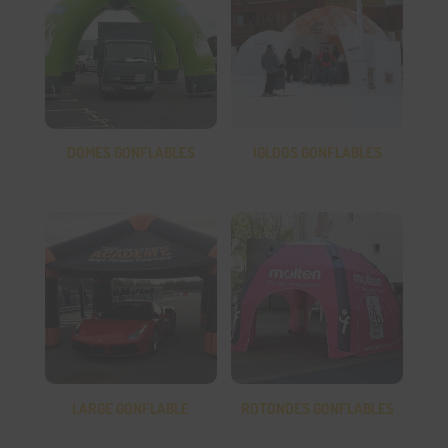
DOMES GONFLABLES
IGLOOS GONFLABLES
LARGE GONFLABLE
ROTONDES GONFLABLES