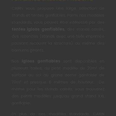
CAIRN vous propose une large sélection de
stands et tentes gonflables. Parmi nos modèles
standards, vous pouvez être intéressé par des
tentes igloos gonflables
, des stands carrés,
des rotondes (stands avec une toile imprimée
pouvant recouvrir la structure) ou même des
barnums géants.
Nos
igloos gonflables
sont disponibles en
plusieurs tailles, du petit modèle de 20m² de
surface au sol au grand dôme gonflable de
70m² et presque 6 mètres de hauteur. De
même pour les stands carrés, vous trouverez
des petits modèles jusqu’au grand stand XXL
gonflable.
En plus de ces modèles standards, CAIRN