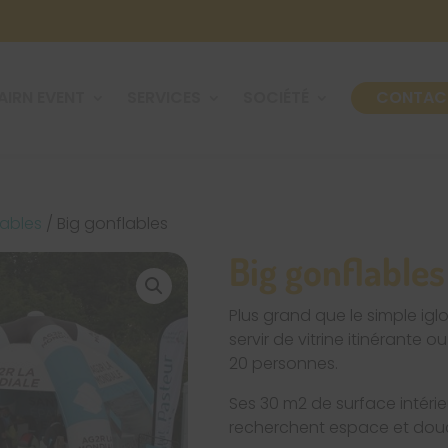
AIRN EVENT
SERVICES
SOCIÉTÉ
CONTAC
lables
/ Big gonflables
Big gonflables
Plus grand que le simple ig
servir de vitrine itinérante o
20 personnes.
Ses 30 m2 de surface intérie
recherchent espace et dou