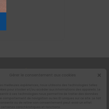
STEZ INFORMÉS AVEC NOTRE
Gérer le consentement aux cookies
WSLETTER
 les meilleures expériences, nous utilisons des technologies telles
okies pour stocker et/ou accéder aux informations des appareils. Le
bwp_form id=1]
nsentir à ces technologies nous permettra de traiter des données
le comportement de navigation ou les ID uniques sur ce site. Le fait
consentir ou de retirer son consentement peut avoir un effet
 certaines caractéristiques et fonctions.