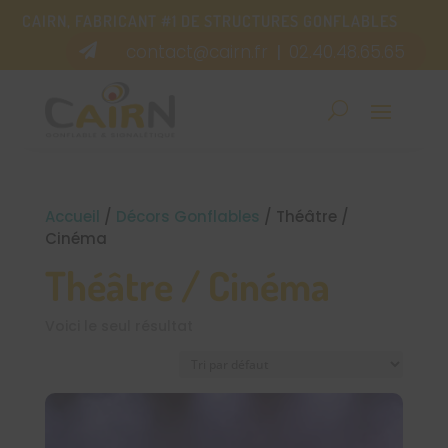
CAIRN, FABRICANT #1 DE STRUCTURES GONFLABLES
contact@cairn.fr
02.40.48.65.65

|
Accueil
/
Décors Gonflables
/ Théâtre /
Cinéma
Théâtre / Cinéma
Voici le seul résultat