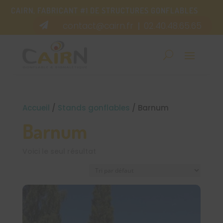
CAIRN, FABRICANT #1 DE STRUCTURES GONFLABLES
contact@cairn.fr
02.40.48.65.65

|
Accueil
/
Stands gonflables
/ Barnum
Barnum
Voici le seul résultat