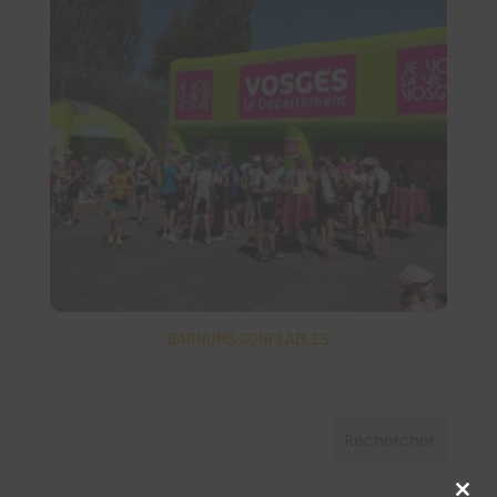
BARNUMS GONFLABLES