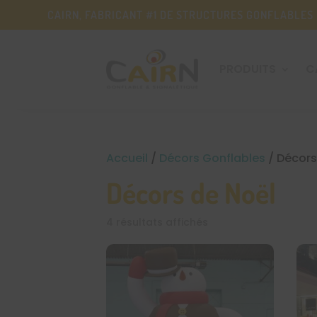
CAIRN, FABRICANT #1 DE STRUCTURES GONFLABLES
PRODUITS
C
Accueil
/
Décors Gonflables
/ Décors
Décors de Noël
4 résultats affichés