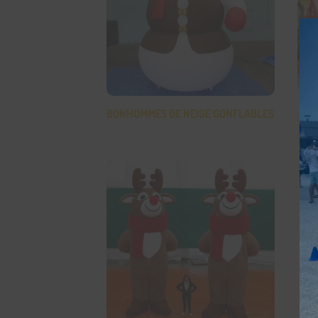
BONHOMMES DE NEIGE GONFLABLES