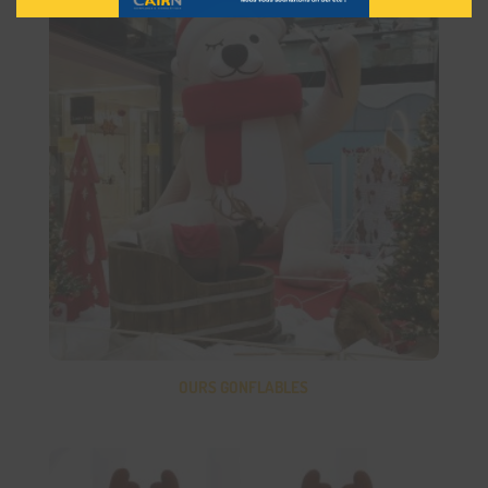
OURS GONFLABLES