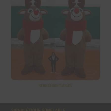
RENNES GONFLABLES
SIGNALÉTIQUE GONFLABLE