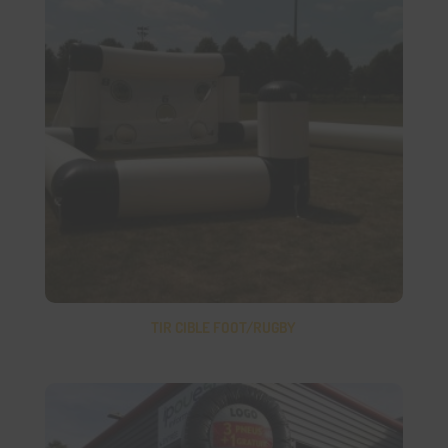
TIR CIBLE FOOT/RUGBY