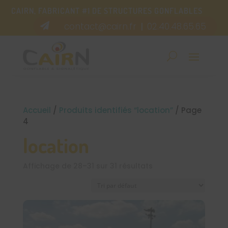
CAIRN, FABRICANT #1 DE STRUCTURES GONFLABLES
contact@cairn.fr
02.40.48.65.65

|
Accueil
/
Produits identifiés “location”
/ Page
4
location
Affichage de 28–31 sur 31 résultats