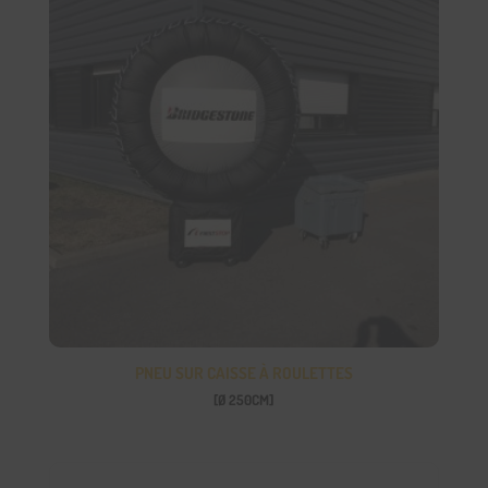
PNEU SUR CAISSE À ROULETTES
[Ø 250CM]