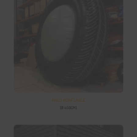
PNEU GONFLABLE
[Ø 450CM]