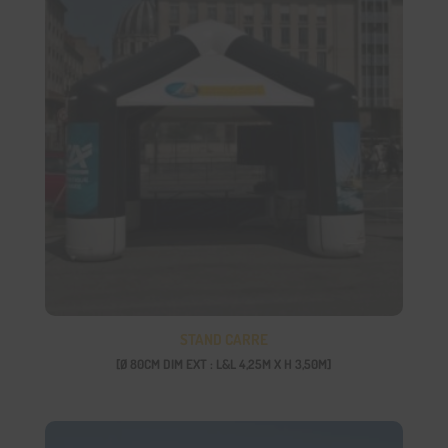
STAND CARRE
[Ø 80CM DIM EXT : L&L 4,25M X H 3,50M]