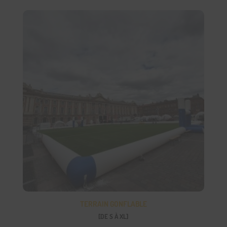
TERRAIN GONFLABLE
[DE S À XL]