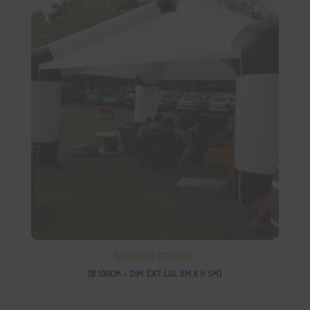
STAND RECTANGLE
[Ø 100CM – DIM. EXT. L&L 8M X H 5M]