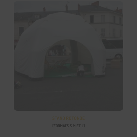
STAND ROTONDE
[FORMATS S M ET L]